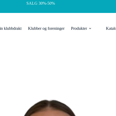
SALG 30%-50%
in klubbdrakt
Klubber og foreninger
Produkter
Katal