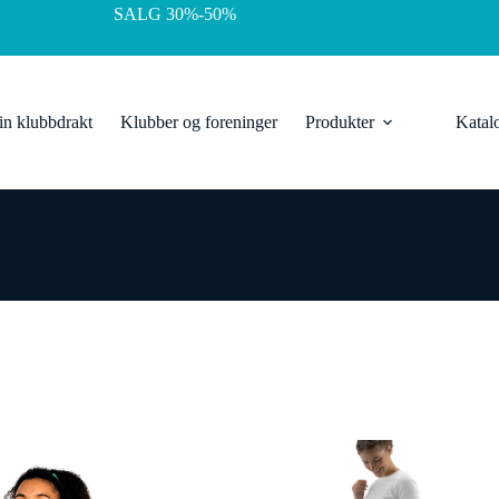
SALG 30%-50%
in klubbdrakt
Klubber og foreninger
Produkter
Katal