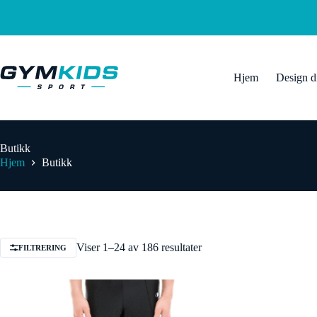
Hopp
til
innholdet
Hjem
Design d
Butikk
Hjem
Butikk
Viser 1–24 av 186 resultater
FILTRERING