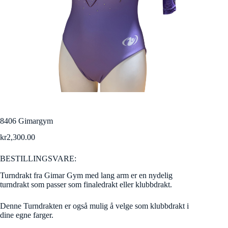
8406 Gimargym
kr
2,300.00
BESTILLINGSVARE:
Turndrakt fra Gimar Gym med lang arm er en nydelig
turndrakt som passer som finaledrakt eller klubbdrakt.
Denne Turndrakten er også mulig å velge som klubbdrakt i
dine egne farger.