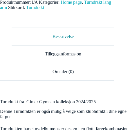
Produktnummer:
I/A
Kategorier:
Home page
,
Turndrakt lang
arm
Stikkord:
Turndrakt
Beskrivelse
Tilleggsinformasjon
Omtaler (0)
Turndrakt fra Gimar Gym sin kolleksjon 2024/2025
Denne Turndrakten er også mulig å velge som klubbdrakt i dine egne
farger.
Turndrakten har et nydelig mønster design i en flott fargekombinasjon