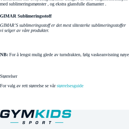
med sublimeringsmønster , og ekstra glansfulle diamanter .
GIMAR Sublimeringsstoff
GIMAR’S sublimeringsstoff er det mest slitesterke sublimeringsstoffer
vi selger av våre produkter.
NB:
For å lengst mulig glede av turndrakten, følg vaskeanvisning nøye
Størrelser
For valg av rett størrelse se vår
størrelsesguide