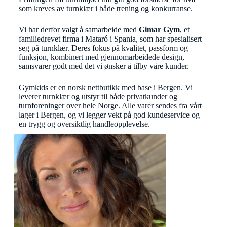
som kreves av turnklær i både trening og konkurranse.
Vi har derfor valgt å samarbeide med
Gimar Gym
, et
familiedrevet firma i Mataró i Spania, som har spesialisert
seg på turnklær. Deres fokus på kvalitet, passform og
funksjon, kombinert med gjennomarbeidede design,
samsvarer godt med det vi ønsker å tilby våre kunder.
Gymkids er en norsk nettbutikk med base i Bergen. Vi
leverer turnklær og utstyr til både privatkunder og
turnforeninger over hele Norge. Alle varer sendes fra vårt
lager i Bergen, og vi legger vekt på god kundeservice og
en trygg og oversiktlig handleopplevelse.