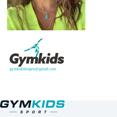
gymkidsbergen@gmail.com