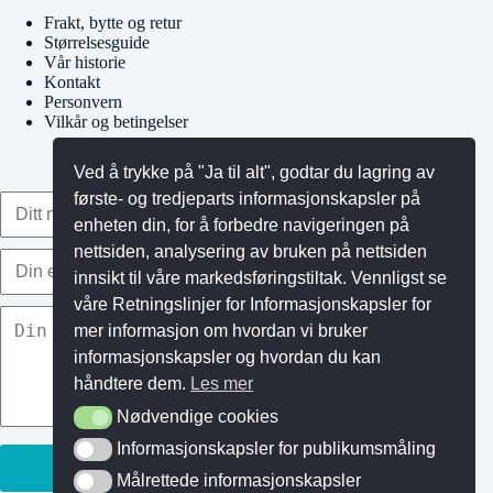
Frakt, bytte og retur
Størrelsesguide
Vår historie
Kontakt
Personvern
Vilkår og betingelser
Ved å trykke på "Ja til alt", godtar du lagring av
første- og tredjeparts informasjonskapsler på
enheten din, for å forbedre navigeringen på
nettsiden, analysering av bruken på nettsiden
innsikt til våre markedsføringstiltak. Vennligst se
våre Retningslinjer for Informasjonskapsler for
mer informasjon om hvordan vi bruker
informasjonskapsler og hvordan du kan
håndtere dem.
Les mer
Nødvendige cookies
Nødvendige cookies
Informasjonskapsler for publikumsmåling
Informasjonskapsler for publikumsmåling
Målrettede informasjonskapsler
Målrettede informasjonskapsler