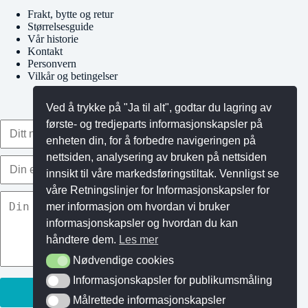
Frakt, bytte og retur
Størrelsesguide
Vår historie
Kontakt
Personvern
Vilkår og betingelser
Ved å trykke på "Ja til alt", godtar du lagring av
første- og tredjeparts informasjonskapsler på
enheten din, for å forbedre navigeringen på
nettsiden, analysering av bruken på nettsiden
innsikt til våre markedsføringstiltak. Vennligst se
våre Retningslinjer for Informasjonskapsler for
mer informasjon om hvordan vi bruker
informasjonskapsler og hvordan du kan
håndtere dem.
Les mer
Nødvendige cookies
Nødvendige cookies
Informasjonskapsler for publikumsmåling
Informasjonskapsler for publikumsmåling
Målrettede informasjonskapsler
Målrettede informasjonskapsler