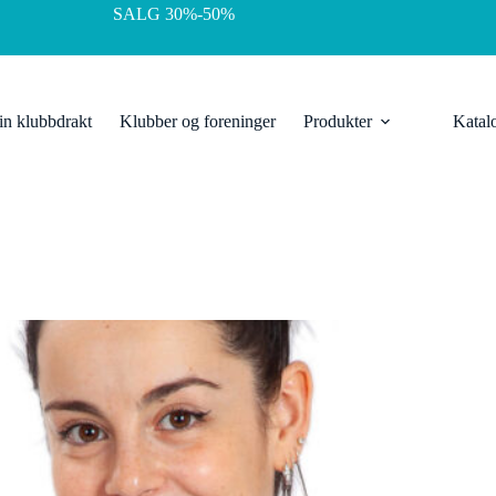
SALG 30%-50%
in klubbdrakt
Klubber og foreninger
Produkter
Katal