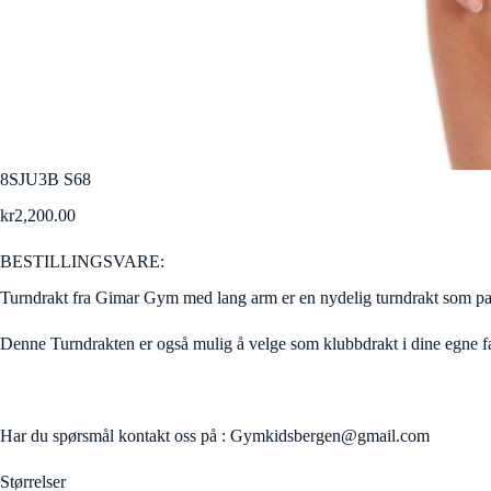
8SJU3B S68
kr
2,200.00
BESTILLINGSVARE:
Turndrakt fra Gimar Gym med lang arm er en nydelig turndrakt som pass
Denne Turndrakten er også mulig å velge som klubbdrakt i dine egne fa
Har du spørsmål kontakt oss på : Gymkidsbergen@gmail.com
Størrelser