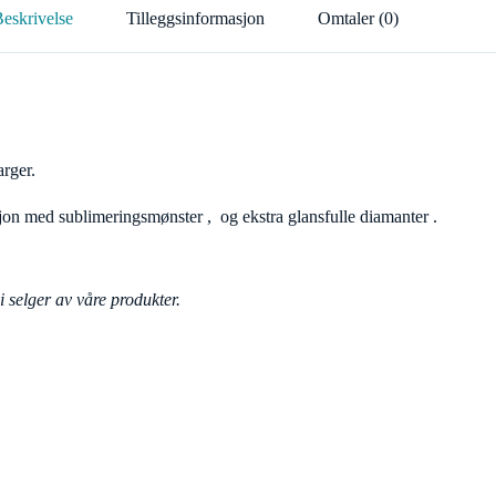
eskrivelse
Tilleggsinformasjon
Omtaler (0)
rger.
jon med sublimeringsmønster , og ekstra glansfulle diamanter .
i selger av våre produkter.