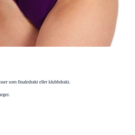
er som finaledrakt eller klubbdrakt.
rger.