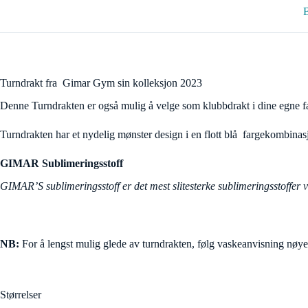
B
Turndrakt fra Gimar Gym sin kolleksjon 2023
Denne Turndrakten er også mulig å velge som klubbdrakt i dine egne fa
Turndrakten har et nydelig mønster design i en flott blå fargekombinas
GIMAR Sublimeringsstoff
GIMAR’S sublimeringsstoff er det mest slitesterke sublimeringsstoffer v
NB:
For å lengst mulig glede av turndrakten, følg vaskeanvisning nøye
Størrelser